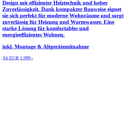
Design mit effizienter Heiztechnik und hoher
Zuverlässigkeit. Dank kompakter Bauweise eignet
sie sich perfekt für moderne Wohnräume und sorgt
zuverlässig für Heizung und Warmwasser. Eine
starke Lösung für komfortables und
energieeffizientes Wohnen.
inkl. Montage & Altgerätemitnahme
Ab EUR 1.999,-