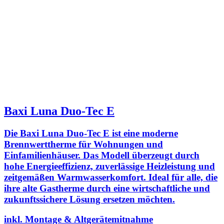
Baxi Luna Duo-Tec E
Die Baxi Luna Duo-Tec E ist eine moderne
Brennwerttherme für Wohnungen und
Einfamilienhäuser. Das Modell überzeugt durch
hohe Energieeffizienz, zuverlässige Heizleistung und
zeitgemäßen Warmwasserkomfort. Ideal für alle, die
ihre alte Gastherme durch eine wirtschaftliche und
zukunftssichere Lösung ersetzen möchten.
inkl. Montage & Altgerätemitnahme