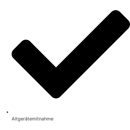
Altgerätemitnahme