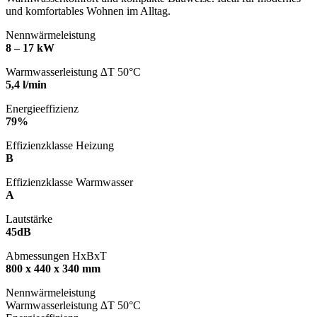
und komfortables Wohnen im Alltag.
Nennwärmeleistung
8 – 17 kW
Warmwasserleistung ∆T 50°C
5,4 l/min
Energieeffizienz
79%
Effizienzklasse Heizung
B
Effizienzklasse Warmwasser
A
Lautstärke
45dB
Abmessungen HxBxT
800 x 440 x 340 mm
Nennwärmeleistung
Warmwasserleistung ∆T 50°C