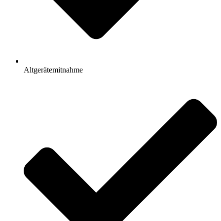
Altgerätemitnahme