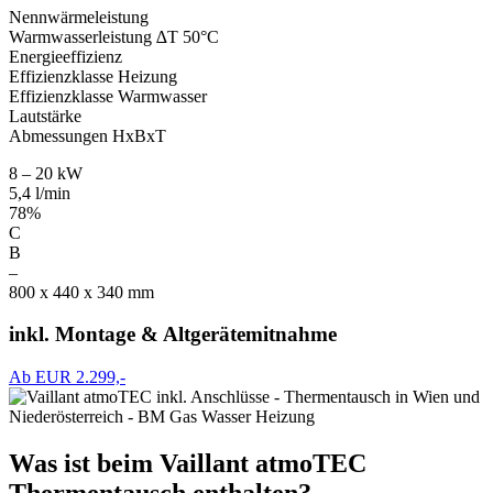
Nennwärmeleistung
Warmwasserleistung ∆T 50°C
Energieeffizienz
Effizienzklasse Heizung
Effizienzklasse Warmwasser
Lautstärke
Abmessungen HxBxT
8 – 20 kW
5,4 l/min
78%
C
B
–
800 x 440 x 340 mm
inkl. Montage & Altgerätemitnahme
Ab EUR 2.299,-
Was ist beim Vaillant atmoTEC