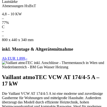
Lautstärke
Abmessungen HxBxT
4,8 – 10 KW
–
77%
C
–
–
800 x 440 x 340 mm
inkl. Montage & Altgerätemitnahme
Ab EUR 1.899,-
Vaillant atmoTEC VCW AT 174/4-5 A –
17 kW
Die Vaillant VCW AT 174/4-5 A ist eine moderne und zuverlässige
Gastherme für Wohnungen und mittelgroße Haushalte. Außerdem
überzeugt das Modell durch effiziente Heiztechnik, hohen
Warmwasserkomfort und kompakte Bauweise. Ideal für modernes