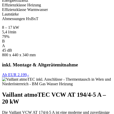
Energieeffizienz
Effizienzklasse Heizung
Effizienzklasse Warmwasser
Lautstärke
Abmessungen HxBxT
8 – 17 kW
5,4 l/min
79%
B
A
45 dB
800 x 440 x 340 mm
inkl. Montage & Altgerätemitnahme
Ab EUR 2.199,-
Vaillant atmoTEC VCW AT 194/4-5 A –
20 kW
Die Vaillant VCW AT 174/4-5 A ist eine moderne und zuverlässige