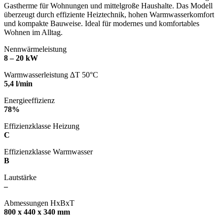
Gastherme für Wohnungen und mittelgroße Haushalte. Das Modell
überzeugt durch effiziente Heiztechnik, hohen Warmwasserkomfort
und kompakte Bauweise. Ideal für modernes und komfortables
Wohnen im Alltag.
Nennwärmeleistung
8 – 20 kW
Warmwasserleistung ∆T 50°C
5,4 l/min
Energieeffizienz
78%
Effizienzklasse Heizung
C
Effizienzklasse Warmwasser
B
Lautstärke
–
Abmessungen HxBxT
800 x 440 x 340 mm