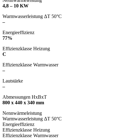
Nennwärmeleistung
4,8 – 10 KW
Warmwasserleistung ∆T 50°C
–
Energieeffizienz
77%
Effizienzklasse Heizung
C
Effizienzklasse Warmwasser
–
Lautstärke
–
Abmessungen HxBxT
800 x 440 x 340 mm
Nennwärmeleistung
Warmwasserleistung ∆T 50°C
Energieeffizienz
Effizienzklasse Heizung
Effizienzklasse Warmwasser