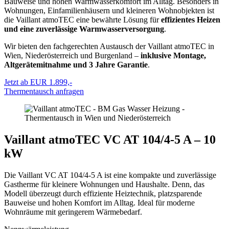
Bauweise und hohen Warmwasserkomfort im Alltag. Besonders in
Wohnungen, Einfamilienhäusern und kleineren Wohnobjekten ist
die Vaillant atmoTEC eine bewährte Lösung für
effizientes Heizen
und eine zuverlässige Warmwasserversorgung
.
Wir bieten den fachgerechten Austausch der Vaillant atmoTEC in
Wien, Niederösterreich und Burgenland –
inklusive Montage,
Altgerätemitnahme und 3 Jahre Garantie
.
Jetzt ab EUR 1.899,-
Thermentausch anfragen
Vaillant atmoTEC VC AT 104/4-5 A – 10
kW
Die Vaillant VC AT 104/4-5 A ist eine kompakte und zuverlässige
Gastherme für kleinere Wohnungen und Haushalte. Denn, das
Modell überzeugt durch effiziente Heiztechnik, platzsparende
Bauweise und hohen Komfort im Alltag. Ideal für moderne
Wohnräume mit geringerem Wärmebedarf.