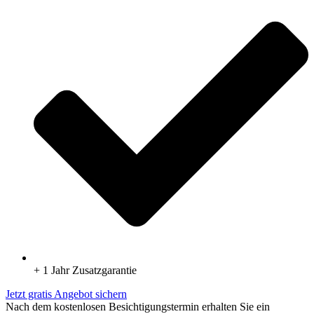
+ 1 Jahr Zusatzgarantie
Jetzt gratis Angebot sichern
Nach dem kostenlosen Besichtigungstermin erhalten Sie ein