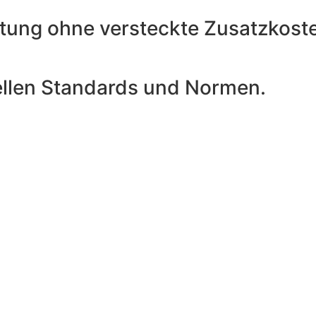
atung ohne versteckte Zusatzkost
ellen Standards und Normen.