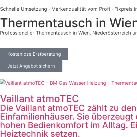
Schnelle Umsetzung · Markenqualität vom Profi · Fixpreis i
Thermentausch in Wien
Professioneller Thermentausch in Wien, Niederösterreich u
Kostenlose Erstberatung
Jetzt Angebot sichern
Vaillant atmoTEC
Die Vaillant atmoTEC zählt zu 
Einfamilienhäuser. Sie überzeug
hohen Bedienkomfort im Alltag. Ein
Heiztechnik setzen.