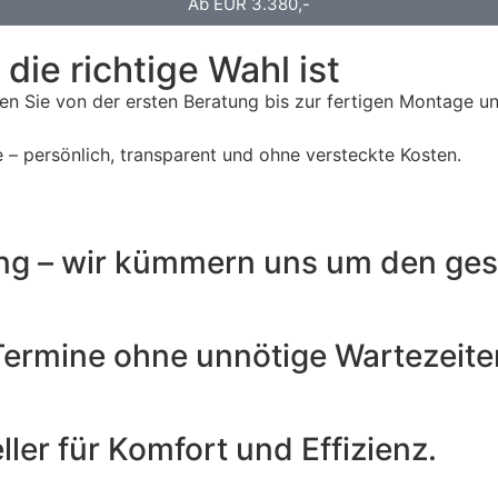
Ab EUR 3.380,-
ie richtige Wahl ist
en Sie von der ersten Beratung bis zur fertigen Montage und
– persönlich, transparent und ohne versteckte Kosten.
ng – wir kümmern uns um den ges
ermine ohne unnötige Wartezeite
er für Komfort und Effizienz.