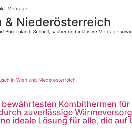
nkl. Montage
 & Niederösterreich
nd Burgenland. Schnell, sauber und inklusive Montage sowie
den bewährtesten Kombithermen f
t durch zuverlässige Wärmeverso
e ideale Lösung für alle, die auf 