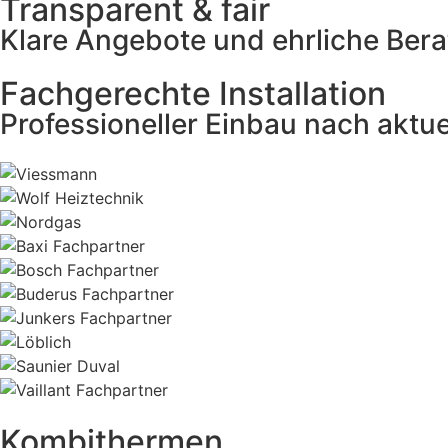
Transparent & fair
Klare Angebote und ehrliche Ber
Fachgerechte Installation
Professioneller Einbau nach aktu
Kombithermen