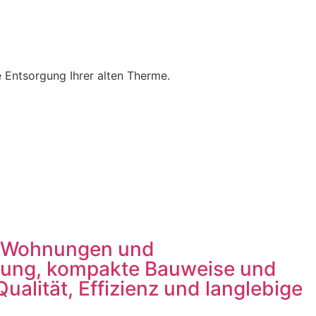
 Entsorgung Ihrer alten Therme.
ür Wohnungen und
rgung, kompakte Bauweise und
Qualität, Effizienz und langlebige