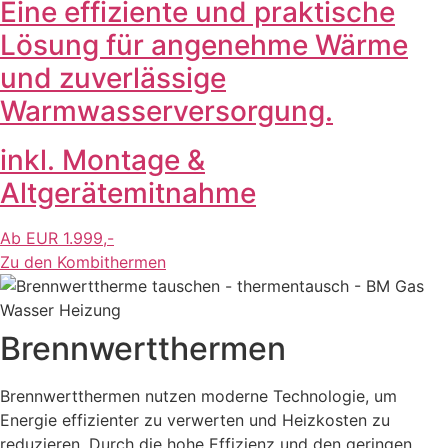
Eine effiziente und praktische
Lösung für angenehme Wärme
und zuverlässige
Warmwasserversorgung.
inkl. Montage &
Altgerätemitnahme
Ab EUR 1.999,-
Zu den Kombithermen
Brennwertthermen
Brennwertthermen nutzen moderne Technologie, um
Energie effizienter zu verwerten und Heizkosten zu
reduzieren. Durch die hohe Effizienz und den geringen