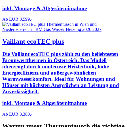
inkl. Montage & Altgerätemitnahme
Ab EUR 3.599,-
Vaillant ecoTEC plus
Die Vaillant ecoTEC plus zählt zu den beliebtesten
Brennwertthermen in Österreich. Das Modell
überzeugt durch modernste Heiztechnik, hohe
Energieeffizienz und außergewöhnlichen
Warmwasserkomfort. Ideal für Wohnungen und
Häuser mit höchsten Ansprüchen an Leistung und
Zuverlässigkeit.
inkl. Montage & Altgerätemitnahme
Ab EUR 3.380,-
Warum unser Thermentausch die richtige