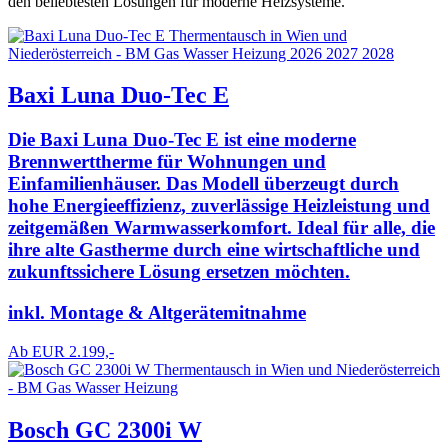
den beliebtesten Lösungen für moderne Heizsysteme.
Baxi Luna Duo-Tec E
Die Baxi Luna Duo-Tec E ist eine moderne
Brennwerttherme für Wohnungen und
Einfamilienhäuser. Das Modell überzeugt durch
hohe Energieeffizienz, zuverlässige Heizleistung und
zeitgemäßen Warmwasserkomfort. Ideal für alle, die
ihre alte Gastherme durch eine wirtschaftliche und
zukunftssichere Lösung ersetzen möchten.
inkl. Montage & Altgerätemitnahme
Ab EUR 2.199,-
Bosch GC 2300i W