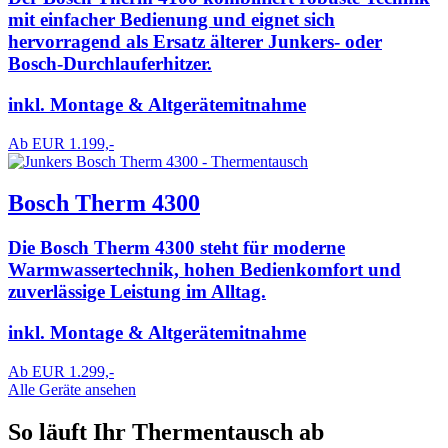
mit einfacher Bedienung und eignet sich
hervorragend als Ersatz älterer Junkers- oder
Bosch-Durchlauferhitzer.
inkl. Montage & Altgerätemitnahme
Ab EUR 1.199,-
Bosch Therm 4300
Die Bosch Therm 4300 steht für moderne
Warmwassertechnik, hohen Bedienkomfort und
zuverlässige Leistung im Alltag.
inkl. Montage & Altgerätemitnahme
Ab EUR 1.299,-
Alle Geräte ansehen
So läuft Ihr Thermentausch ab