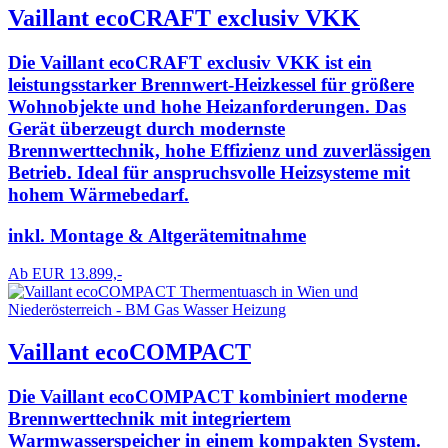
Vaillant ecoCRAFT exclusiv VKK
Die Vaillant ecoCRAFT exclusiv VKK ist ein
leistungsstarker Brennwert-Heizkessel für größere
Wohnobjekte und hohe Heizanforderungen. Das
Gerät überzeugt durch modernste
Brennwerttechnik, hohe Effizienz und zuverlässigen
Betrieb. Ideal für anspruchsvolle Heizsysteme mit
hohem Wärmebedarf.
inkl. Montage & Altgerätemitnahme
Ab EUR 13.899,-
Vaillant ecoCOMPACT
Die Vaillant ecoCOMPACT kombiniert moderne
Brennwerttechnik mit integriertem
Warmwasserspeicher in einem kompakten System.